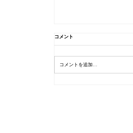
コメント
コメントを追加…
大和ACAと資本業務提携しま
した