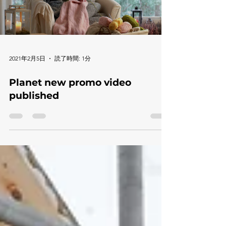
Load video
2021年2月5日
読了時間: 1分
Planet new promo video
published