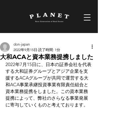
don-japan
2022年9月15日
読了時間: 1分
大和ACAと資本業務提携しました
2022年7月15日に、日本の証券会社を代表
する大和証券グループとアジア企業を支
援するACAグループが共同で運営する大
和ACA事業承継投資事業有限責任組合と
資本業務提携をしました。この資本業務
提携によって、弊社のさらなる事業発展
に寄与していくものと考えております。